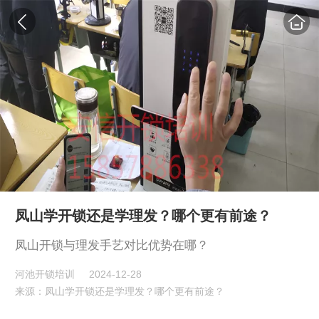
凤山学开锁还是学理发？哪个更有前途？
凤山开锁与理发手艺对比优势在哪？
河池开锁培训
2024-12-28
来源：凤山学开锁还是学理发？哪个更有前途？