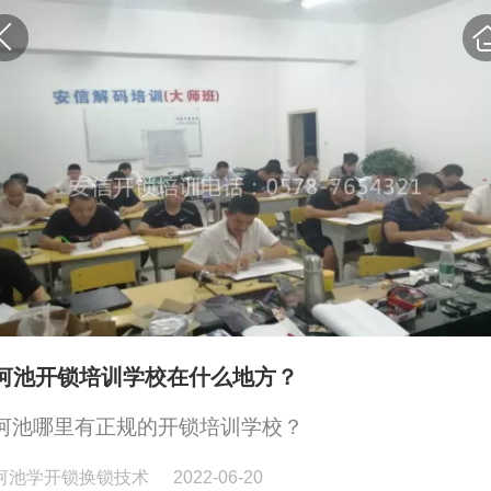
河池开锁培训学校在什么地方？
河池哪里有正规的开锁培训学校？
河池学开锁换锁技术
2022-06-20