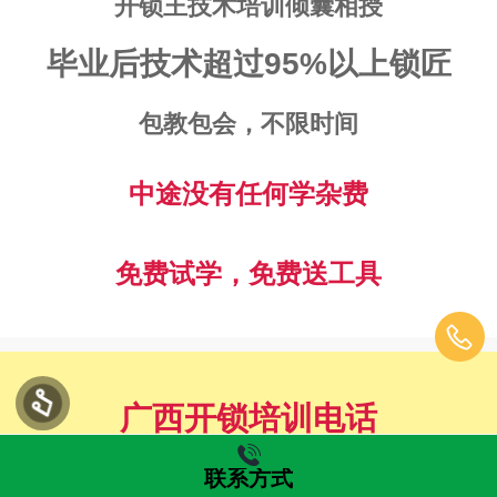
开锁王技术培训倾囊相授
毕业后技术超过95%以上锁匠
包教包会，不限时间
中途没有任何学杂费
免费试学，免费送工具
广西开锁培训电话
联系方式
0578-7654321