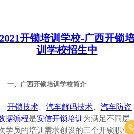
2021开锁培训学校-广西开锁
训学校招生中
一、广西开锁培训学校简介
开锁技术
、
汽车解码技术
、
汽车防盗
数据编程
是
安信开锁培训
为满足不同层
次学员的培训需求创设的三个开锁职业