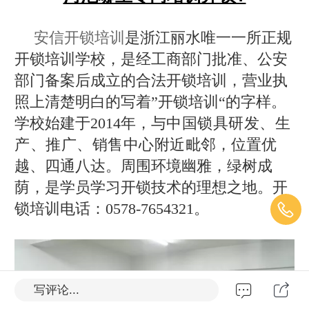
安信开锁培训
是浙江丽水唯一一所正规
开锁培训学校，是经工商部门批准、公安
部门备案后成立的合法开锁培训，营业执
照上清楚明白的写着”开锁培训“的字样。
学校始建于2014年，与
中国锁具研发、
生
产、推广、销售中心附近
毗邻
，位置优
越、四通八达。周围环境幽雅，绿树成
荫，是学员学习开锁技术的理想之地。开
锁培训电话：0578-7654321。
写评论...