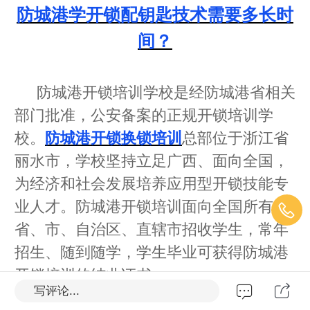
防城港学开锁配钥匙技术需要多长时
间？
防城港开锁培训学校是经防城港省相关
部门批准，公安备案的正规开锁培训学
校。
防城港开锁换锁培训
总部位于浙江省
丽水市，学校坚持立足广西、面向全国，
为经济和社会发展培养应用型开锁技能专
业人才。防城港开锁培训面向全国所有的
省、市、自治区、直辖市招收学生，常年
招生、随到随学，学生毕业可获得防城港
开锁培训的结业证书。
写评论...